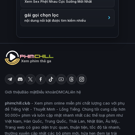
Xem Sex Phệt Nhau Cực Sướng Mới Nhất
gái gọi chọn lọc
nội dung nổi bật được tìm kiếm nhiều
Giới thiệu
Bảo mật
Điều khoản
DMCA
Liên hệ
phimchill.club
- Xem phim online miễn phí chất lượng cao với phụ
đề Tiếng Việt - Thuyết Minh - Lồng Tiếng. Chúng tôi cung cấp hơn
50.000+ phim và luôn cập nhật nhanh nhất các thể loại phim như
Việt Nam, Hàn Quốc, Trung Quốc, Thái Lan, Nhật Bản, Âu Mỹ,..
Trang web có giao diện trực quan, thuận tiện, tốc độ tải nhanh,
thường xuyên cập nhật các bộ phim mới, hứa hẹn đem lại trải