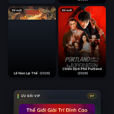
Đề xuất
Đề xuất
Chiến Dịch Phố Portland
Lẽ Nào Lại Thế
(2026)
(2026)