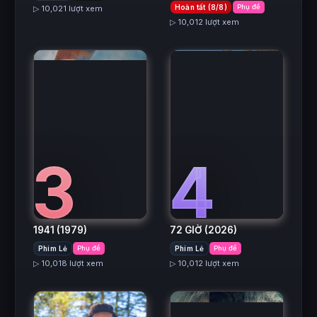
Hoàn tất (8/8)
Phụ đề
▷ 10,021 lượt xem
▷ 10,012 lượt xem
3
4
1941
(1979)
72 GIỜ
(2026)
Phim Lẻ
Phụ đề
Phim Lẻ
Phụ đề
▷ 10,018 lượt xem
▷ 10,012 lượt xem