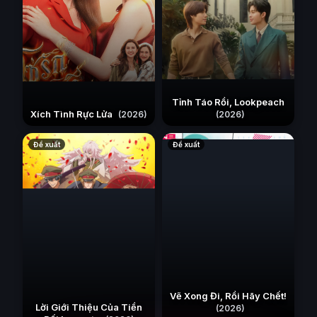
Tỉnh Táo Rồi, Lookpeach
Xích Tình Rực Lửa
(2026)
(2026)
Đề xuất
Đề xuất
Vẽ Xong Đi, Rồi Hãy Chết!
Lời Giới Thiệu Của Tiền
(2026)