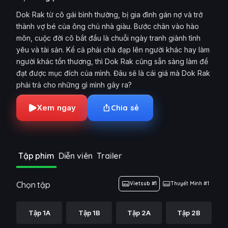
Dok Rak từ cô gái bình thường, bị gia đình gán nợ và trở
thành vợ bé của ông chủ nhà giàu. Bước chân vào hào
môn, cuộc đời cô bắt đầu là chuỗi ngày tranh giành tình
yêu và tài sản. Kể cả phải chà đạp lên người khác hay làm
người khác tổn thương, thì Dok Rak cũng sẵn sàng làm để
đạt được mục đích của mình. Đâu sẽ là cái giá mà Dok Rak
phải trả cho những gì mình gây ra?
Xem ngay
Chia sẻ
Tập phim
Diễn viên
Trailer
Chọn tập
Vietsub #1
Thuyết Minh #1
Tập 1A
Tập 1B
Tập 2A
Tập 2B