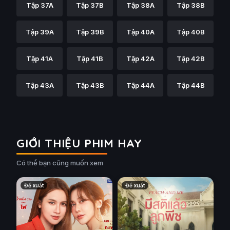
Tập 37A
Tập 37B
Tập 38A
Tập 38B
Tập 39A
Tập 39B
Tập 40A
Tập 40B
Tập 41A
Tập 41B
Tập 42A
Tập 42B
Tập 43A
Tập 43B
Tập 44A
Tập 44B
GIỚI THIỆU PHIM HAY
Có thể bạn cũng muốn xem
Đề xuất
Đề xuất